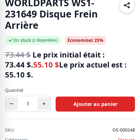
WORLDPARTS WS1-
231649 Disque Frein
Arrière
En stock
Économisez 25%
(2 disponibles)
73.44
$
Le prix initial était :
73.44 $.
55.10
$
Le prix actuel est :
55.10 $.
Quantité
Ajouter au panier
SKU:
OS-000248
Catégories:
Disques