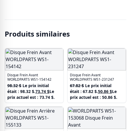
Produits similaires
Disque Frein Avant
Disque Frein Avant
WORLDPARTS WS1-154142
WORLDPARTS WS1-231247
98.32
$
Le prix initial
67.82
$
Le prix initial
était : 98.32 $.
73.74
$
Le
était : 67.82 $.
50.86
$
Le
prix actuel est : 73.74 $.
prix actuel est : 50.86 $.