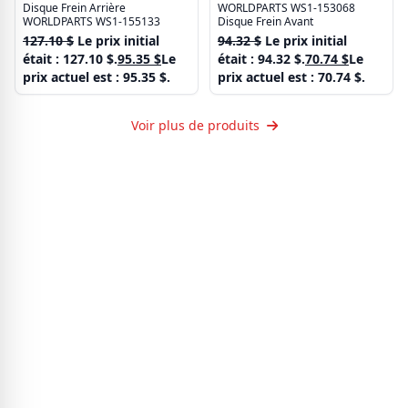
Disque Frein Arrière
WORLDPARTS WS1-153068
WORLDPARTS WS1-155133
Disque Frein Avant
127.10
$
Le prix initial
94.32
$
Le prix initial
était : 127.10 $.
95.35
$
Le
était : 94.32 $.
70.74
$
Le
prix actuel est : 95.35 $.
prix actuel est : 70.74 $.
Voir plus de produits