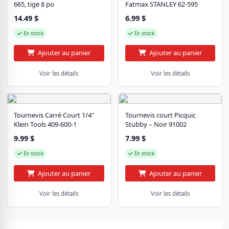
665, tige 8 po
Fatmax STANLEY 62-595
14.49
$
6.99
$
En stock
En stock
Ajouter au panier
Ajouter au panier
Voir les détails
Voir les détails
Tournevis Carré Court 1/4″
Tournevis court Picquic
Klein Tools 409-600-1
Stubby – Noir 91002
9.99
$
7.99
$
En stock
En stock
Ajouter au panier
Ajouter au panier
Voir les détails
Voir les détails