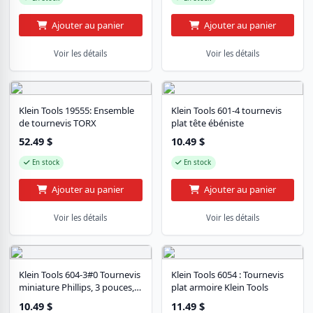
Ajouter au panier
Ajouter au panier
Voir les détails
Voir les détails
Klein Tools 19555: Ensemble
Klein Tools 601-4 tournevis
de tournevis TORX
plat tête ébéniste
52.49
$
10.49
$
En stock
En stock
Ajouter au panier
Ajouter au panier
Voir les détails
Voir les détails
Klein Tools 604-3#0 Tournevis
Klein Tools 6054 : Tournevis
miniature Phillips, 3 pouces,
plat armoire Klein Tools
poignée coussinée
10.49
$
11.49
$