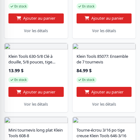
En stock
En stock
Ajouter au panier
Ajouter au panier
Voir les détails
Voir les détails
Klein Tools 630-5/8 Clé à
Klein Tools 85077: Ensemble
douille, 5/8 pouces, tige
de 7 tournevis
creuse de 4 pouces
13.99
$
84.99
$
En stock
En stock
Ajouter au panier
Ajouter au panier
Voir les détails
Voir les détails
Mini tournevis long plat Klein
Tourne-écrou 3/16 po tige
Tools 608-8
creuse Klein Tools 646-3/16