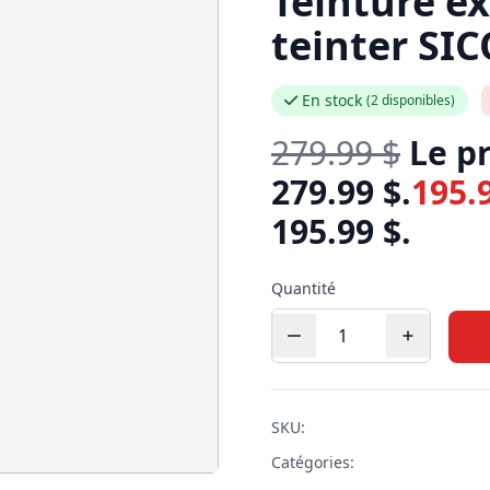
Teinture e
teinter SIC
En stock
(2 disponibles)
279.99
$
Le pr
279.99 $.
195.
195.99 $.
Quantité
SKU:
Catégories: