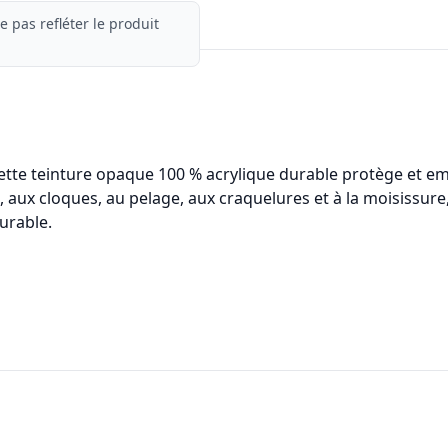
e pas refléter le produit
ette teinture opaque 100 % acrylique durable protège et emb
 aux cloques, au pelage, aux craquelures et à la moisissure, 
urable.