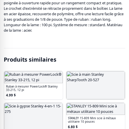
poignée à ouverture rapide pour un rangement compact et pratique.
Le crochet d'extrémité se rétracte proprement dans le boîtier. La lame
en acier épaisse, recouverte de polymère, offre une lecture facile grâce
à ses graduations de 1/8 de pouce. Type de ruban : ruban long.
Longueur de la lame : 100 pi. Système de mesure : standard. Matériau
de la lame : acier.
Produits similaires
Ruban à mesurer PowerLock® Stanley
33-215, 12 pi
4.99
$
Scie à main Stanley SharpTooth 20-527
30.95
$
STANLEY 15-809 Mini scie à métaux
utilitaire 10 pouces
6.80
$