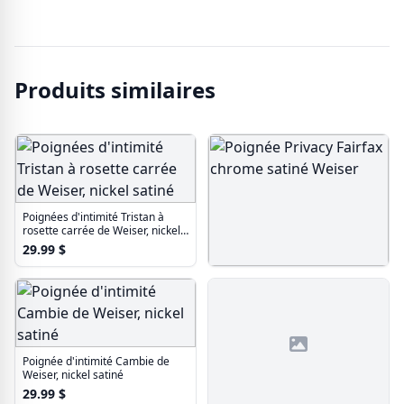
Produits similaires
Poignées d'intimité Tristan à
rosette carrée de Weiser, nickel
satiné
29.99
$
Poignée Privacy Fairfax chrome
satiné Weiser
18.99
$
Poignée d'intimité Cambie de
Weiser, nickel satiné
29.99
$