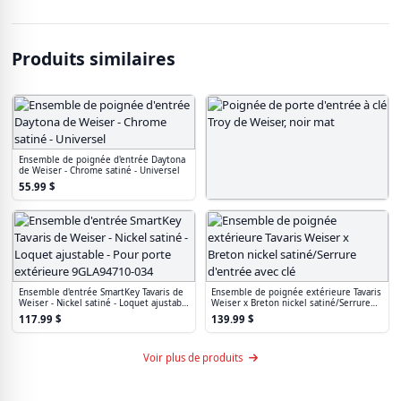
Produits similaires
Ensemble de poignée d'entrée Daytona
de Weiser - Chrome satiné - Universel
55.99
$
Poignée de porte d'entrée à clé Troy de
Weiser, noir mat
41.99
$
Ensemble d'entrée SmartKey Tavaris de
Ensemble de poignée extérieure Tavaris
Weiser - Nickel satiné - Loquet ajustable
Weiser x Breton nickel satiné/Serrure
- Pour porte extérieure 9GLA94710-034
d'entrée avec clé
117.99
$
139.99
$
Voir plus de produits