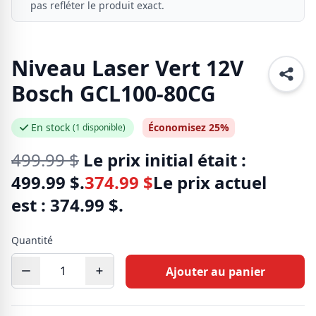
pas refléter le produit exact.
Niveau Laser Vert 12V
Bosch GCL100-80CG
En stock
Économisez 25%
(1 disponible)
499.99
$
Le prix initial était :
499.99 $.
374.99
$
Le prix actuel
est : 374.99 $.
Quantité
Ajouter au panier