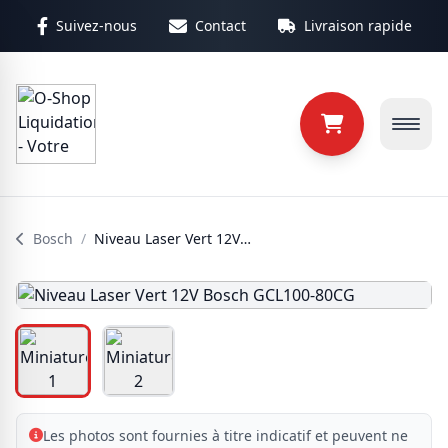
Aller au contenu principal
Suivez-nous
Contact
Livraison rapide
Bosch
/
Niveau Laser Vert 12V Bosch GCL100-80CG
Les photos sont fournies à titre indicatif et peuvent ne