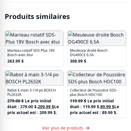
Produits similaires
Marteau rotatif SDS-Plus 18V
Meuleuse droite Bosch
Bosch avec étui
DG490CE 6.5A
263.99
$
308.99
$
Rabot à main 3-1/4 po BOSCH
Collecteur de Poussière SDS-
PL2632K
plus Bosch HDC100
279.00
$
Le prix initial
119.99
$
Le prix initial
était : 279.00 $.
209.99
$
Le
était : 119.99 $.
89.99
$
Le
prix actuel est : 209.99 $.
prix actuel est : 89.99 $.
Voir plus de produits