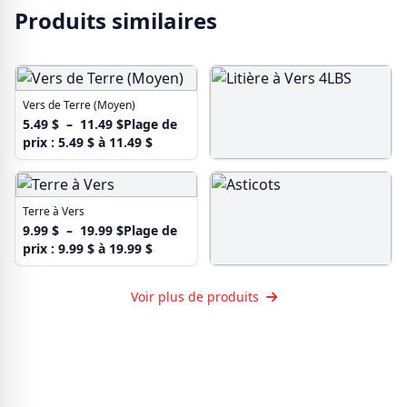
Produits similaires
Vers de Terre (Moyen)
5.49
$
–
11.49
$
Plage de
prix : 5.49 $ à 11.49 $
Litière à Vers 4LBS
14.99
$
Terre à Vers
9.99
$
–
19.99
$
Plage de
prix : 9.99 $ à 19.99 $
Asticots
Voir plus de produits
5.99
$