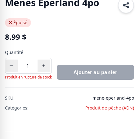
Menés Eperland 4po
Épuisé
8.99
$
Quantité
Ajouter au panier
Produit en rupture de stock
SKU:
mene-eperland-4po
Catégories:
Produit de pêche (ADN)