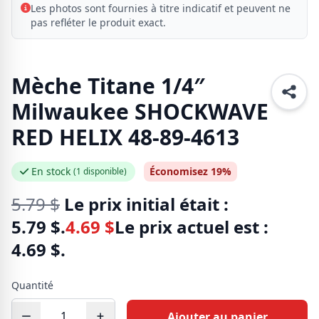
Les photos sont fournies à titre indicatif et peuvent ne
pas refléter le produit exact.
Mèche Titane 1/4″
Milwaukee SHOCKWAVE
RED HELIX 48-89-4613
En stock
Économisez 19%
(1 disponible)
5.79
$
Le prix initial était :
5.79 $.
4.69
$
Le prix actuel est :
4.69 $.
Quantité
Ajouter au panier