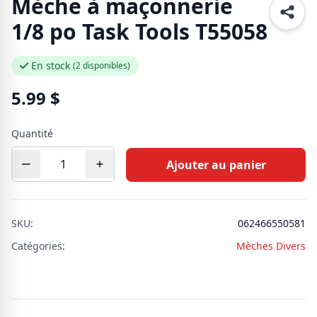
Mèche à maçonnerie
1/8 po Task Tools T55058
En stock
(2 disponibles)
5.99
$
Quantité
Ajouter au panier
SKU:
062466550581
Catégories:
Mèches Divers