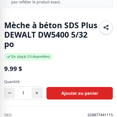
pas refléter le produit exact.
Mèche à béton SDS Plus
DEWALT DW5400 5/32
po
En stock
(10 disponibles)
9.99
$
Quantité
Ajouter au panier
SKU:
028877441115