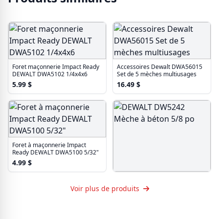
Foret maçonnerie Impact Ready
Accessoires Dewalt DWA56015
DEWALT DWA5102 1/4x4x6
Set de 5 mèches multiusages
5.99
$
16.49
$
Foret à maçonnerie Impact
Ready DEWALT DWA5100 5/32"
4.99
$
DEWALT DW5242 Mèche à
béton 5/8 po
Voir plus de produits
30.99
$