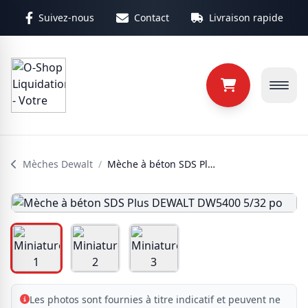
Aller au contenu principal
Suivez-nous
Contact
Livraison rapide
Mèches Dewalt
/
Mèche à béton SDS Plus DEWALT DW5400 5/32 po
Les photos sont fournies à titre indicatif et peuvent ne