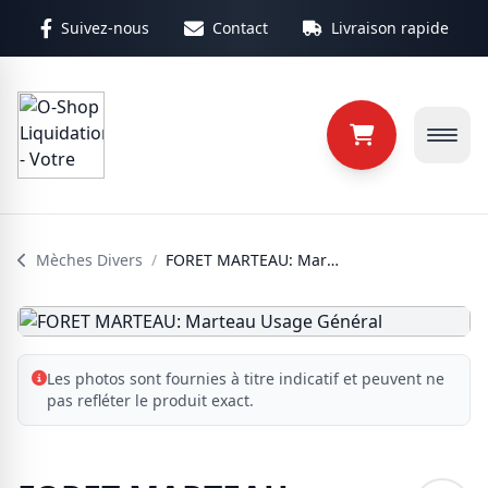
Aller au contenu principal
Suivez-nous
Contact
Livraison rapide
Mèches Divers
/
FORET MARTEAU: Marteau Usage Général
Les photos sont fournies à titre indicatif et peuvent ne
pas refléter le produit exact.