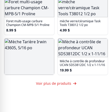
Foret multi-usage carbure
mèche verre/céramique Task
Champion CM-MPB-5/1 Proline
Tools T38012 1/2 po
8.99
$
4.99
$
Mèche à contrôle de profondeur
UCAN SDS3812DC 1/2 x 1-11/16
19.99
$
Mèche Tarière Irwin 43605, 5/16
po
Voir plus de produits
12.99
$