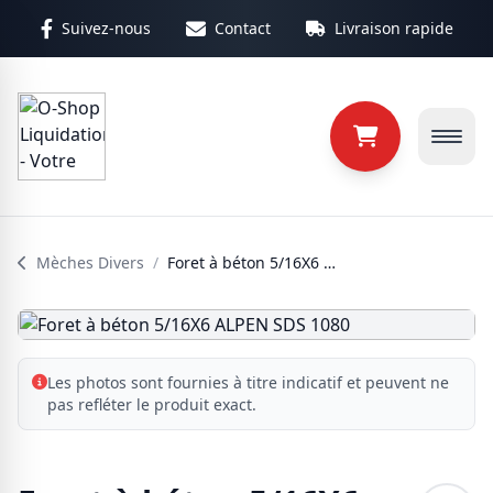
Aller au contenu principal
Suivez-nous
Contact
Livraison rapide
Mèches Divers
/
Foret à béton 5/16X6 ALPEN SDS 1080
Les photos sont fournies à titre indicatif et peuvent ne
pas refléter le produit exact.