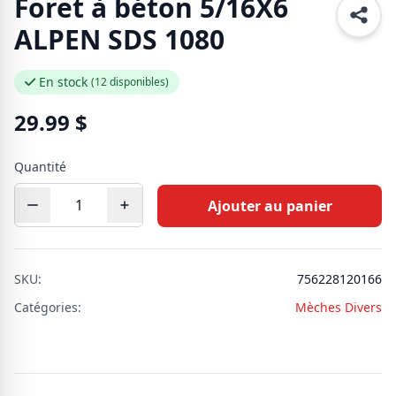
Foret à béton 5/16X6
ALPEN SDS 1080
En stock
(12 disponibles)
29.99
$
Quantité
Ajouter au panier
SKU:
756228120166
Catégories:
Mèches Divers