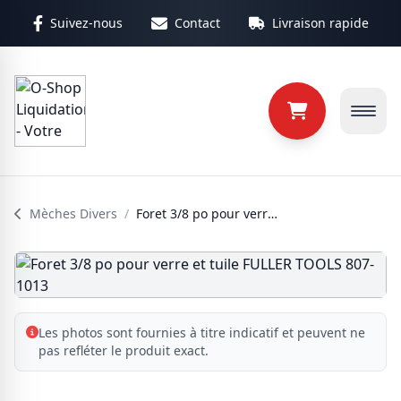
Aller au contenu principal
Suivez-nous
Contact
Livraison rapide
Mèches Divers
/
Foret 3/8 po pour verre et tuile FULLER TOOLS 807-1013
Les photos sont fournies à titre indicatif et peuvent ne
pas refléter le produit exact.