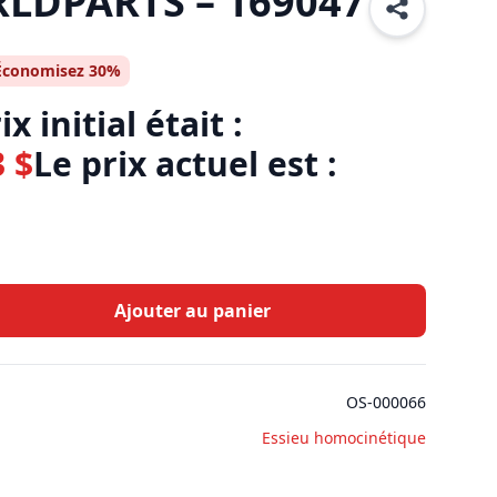
RLDPARTS – 169047
Économisez 30%
ix initial était :
3
$
Le prix actuel est :
Ajouter au panier
OS-000066
Essieu homocinétique