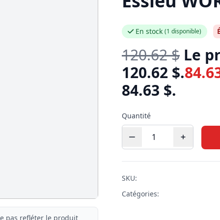
Essieu WO
En stock
(1 disponible)
120.62
$
Le pr
120.62 $.
84.6
84.63 $.
Quantité
SKU:
Catégories:
e pas refléter le produit