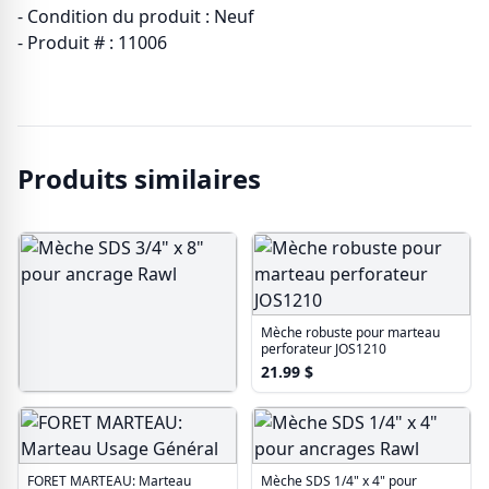
- Condition du produit : Neuf
- Produit # : 11006
Produits similaires
Mèche robuste pour marteau
perforateur JOS1210
21.99
$
Mèche SDS 3/4" x 8" pour
ancrage Rawl
65.99
$
FORET MARTEAU: Marteau
Mèche SDS 1/4" x 4" pour