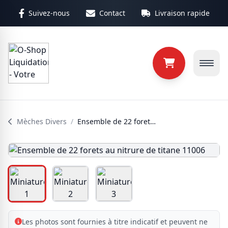
Aller au contenu principal
Suivez-nous
Contact
Livraison rapide
Mèches Divers
/
Ensemble de 22 forets au nitrure de titane 11006
Les photos sont fournies à titre indicatif et peuvent ne