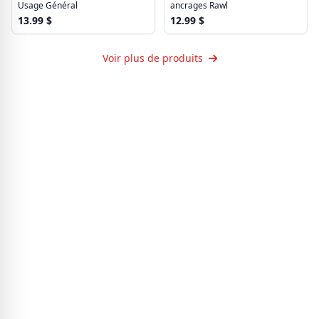
Usage Général
ancrages Rawl
13.99
$
12.99
$
Voir plus de produits