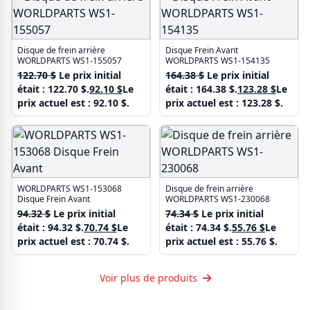
Disque de frein arrière
Disque Frein Avant
WORLDPARTS WS1-155057
WORLDPARTS WS1-154135
122.70
$
Le prix initial
164.38
$
Le prix initial
était : 122.70 $.
92.10
$
Le
était : 164.38 $.
123.28
$
Le
prix actuel est : 92.10 $.
prix actuel est : 123.28 $.
WORLDPARTS WS1-153068
Disque de frein arrière
Disque Frein Avant
WORLDPARTS WS1-230068
94.32
$
Le prix initial
74.34
$
Le prix initial
était : 94.32 $.
70.74
$
Le
était : 74.34 $.
55.76
$
Le
prix actuel est : 70.74 $.
prix actuel est : 55.76 $.
Voir plus de produits