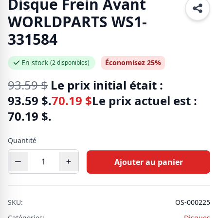
Disque Frein Avant
WORLDPARTS WS1-
331584
En stock
Économisez 25%
(2 disponibles)
93.59
$
Le prix initial était :
93.59 $.
70.19
$
Le prix actuel est :
70.19 $.
Quantité
Ajouter au panier
SKU:
OS-000225
Catégories:
Disques