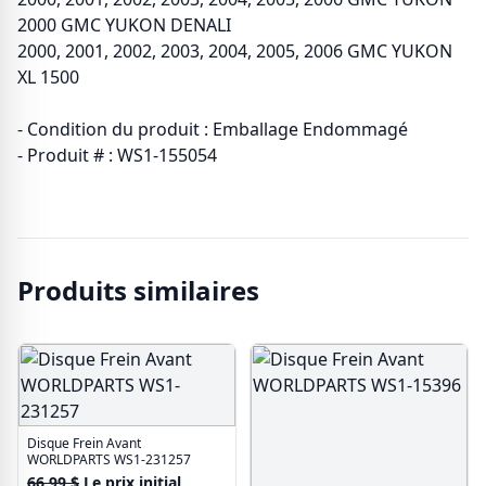
2000 GMC YUKON DENALI
2000, 2001, 2002, 2003, 2004, 2005, 2006 GMC YUKON
XL 1500
- Condition du produit : Emballage Endommagé
- Produit # : WS1-155054
Produits similaires
Disque Frein Avant
WORLDPARTS WS1-231257
66.99
$
Le prix initial