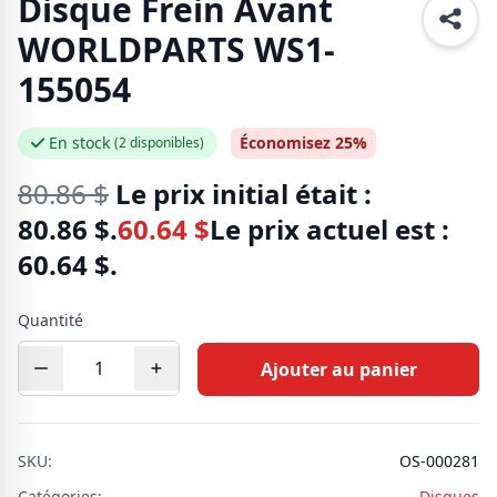
Disque Frein Avant
WORLDPARTS WS1-
155054
En stock
Économisez 25%
(2 disponibles)
80.86
$
Le prix initial était :
80.86 $.
60.64
$
Le prix actuel est :
60.64 $.
Quantité
Ajouter au panier
SKU:
OS-000281
Catégories:
Disques