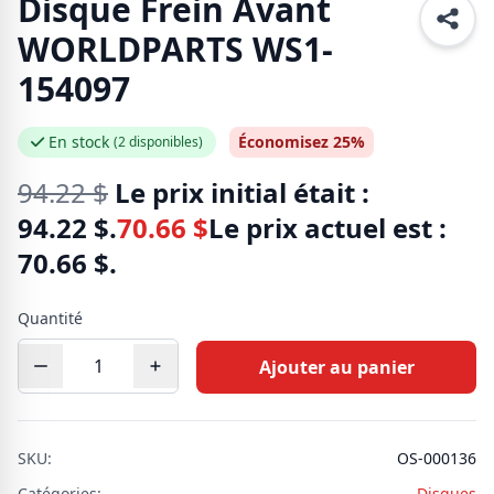
Disque Frein Avant
WORLDPARTS WS1-
154097
En stock
Économisez 25%
(2 disponibles)
94.22
$
Le prix initial était :
94.22 $.
70.66
$
Le prix actuel est :
70.66 $.
Quantité
Ajouter au panier
SKU:
OS-000136
Catégories:
Disques