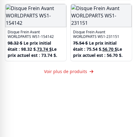
Disque Frein Avant
Disque Frein Avant
WORLDPARTS WS1-154142
WORLDPARTS WS1-231151
98.32
$
Le prix initial
75.54
$
Le prix initial
était : 98.32 $.
73.74
$
Le
était : 75.54 $.
56.70
$
Le
prix actuel est : 73.74 $.
prix actuel est : 56.70 $.
Voir plus de produits