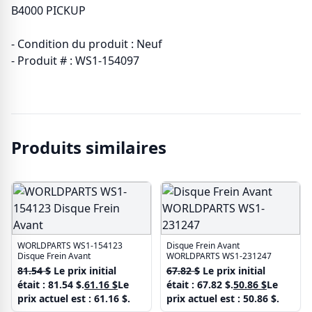
B4000 PICKUP
- Condition du produit : Neuf
- Produit # : WS1-154097
Produits similaires
WORLDPARTS WS1-154123
Disque Frein Avant
Disque Frein Avant
WORLDPARTS WS1-231247
81.54
$
Le prix initial
67.82
$
Le prix initial
était : 81.54 $.
61.16
$
Le
était : 67.82 $.
50.86
$
Le
prix actuel est : 61.16 $.
prix actuel est : 50.86 $.