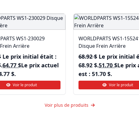
PARTS WS1-230029
WORLDPARTS WS1-15524
Frein Arrière
Disque Frein Arrière
$
Le prix initial était :
68.92
$
Le prix initial é
.
64.77
$
Le prix actuel
68.92 $.
51.70
$
Le prix 
4.77 $.
est : 51.70 $.
Voir le produit
Voir le produit
Voir plus de produits