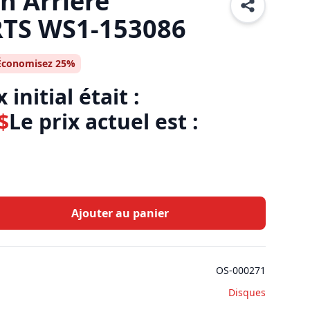
n Arrière
TS WS1-153086
Économisez 25%
 initial était :
$
Le prix actuel est :
Ajouter au panier
OS-000271
Disques