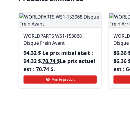
WORLDPARTS WS1-153068
WORLD
Disque Frein Avant
Disque 
94.32
$
Le prix initial était :
86.36
94.32 $.
70.74
$
Le prix actuel
86.36 $
est : 70.74 $.
est : 6
Voir le produit