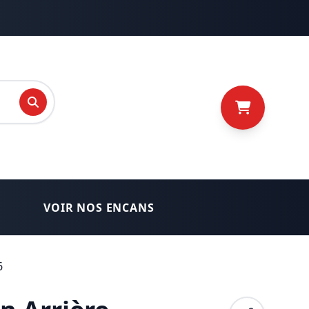
recherche
VOIR NOS ENCANS
6