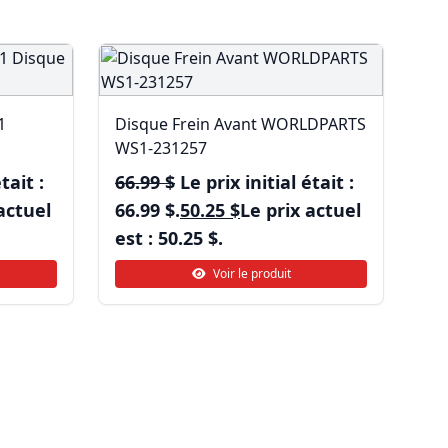
1
Disque Frein Avant WORLDPARTS
WS1-231257
tait :
66.99
$
Le prix initial était :
actuel
66.99 $.
50.25
$
Le prix actuel
est : 50.25 $.
Voir le produit