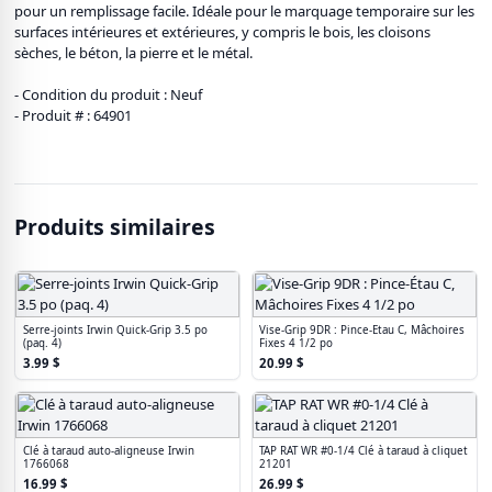
pour un remplissage facile. Idéale pour le marquage temporaire sur les
surfaces intérieures et extérieures, y compris le bois, les cloisons
sèches, le béton, la pierre et le métal.
- Condition du produit : Neuf
- Produit # : 64901
Produits similaires
Serre-joints Irwin Quick-Grip 3.5 po
Vise-Grip 9DR : Pince-Étau C, Mâchoires
(paq. 4)
Fixes 4 1/2 po
3.99
$
20.99
$
Clé à taraud auto-aligneuse Irwin
TAP RAT WR #0-1/4 Clé à taraud à cliquet
1766068
21201
16.99
$
26.99
$