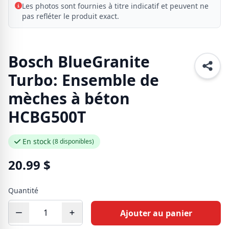
Les photos sont fournies à titre indicatif et peuvent ne
pas refléter le produit exact.
Bosch BlueGranite
Turbo: Ensemble de
mèches à béton
HCBG500T
En stock
(8 disponibles)
20.99
$
Quantité
Ajouter au panier